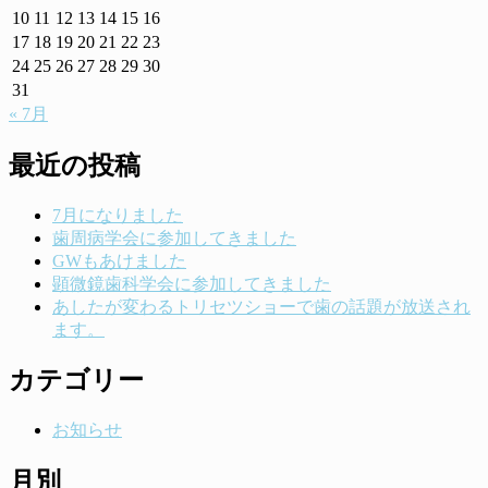
10
11
12
13
14
15
16
17
18
19
20
21
22
23
24
25
26
27
28
29
30
31
« 7月
最近の投稿
7月になりました
歯周病学会に参加してきました
GWもあけました
顕微鏡歯科学会に参加してきました
あしたが変わるトリセツショーで歯の話題が放送され
ます。
カテゴリー
お知らせ
月別