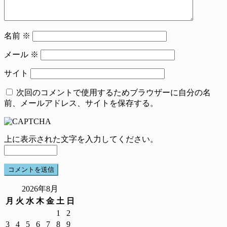
名前
※
メール
※
サイト
次回のコメントで使用するためブラウザーに自分の名
前、メールアドレス、サイトを保存する。
上に表示された文字を入力してください。
2026年8月
月
火
水
木
金
土
日
1
2
3
4
5
6
7
8
9