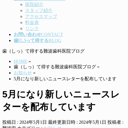
医院紹介
スタッフ紹介
アクセスマップ
料金表
リンク
お問い合わせ
CONTACT
歯(し)って得する
BLOG
歯（しっ）て得する難波歯科医院ブログ
HOME
»
歯（しっ）て得する難波歯科医院ブログ
»
お知らせ
»
5月になり新しいニュースレターを配布しています
5月になり新しいニュースレ
ターを配布しています
投稿日 : 2024年5月1日
最終更新日時 : 2024年5月1日
投稿者 :