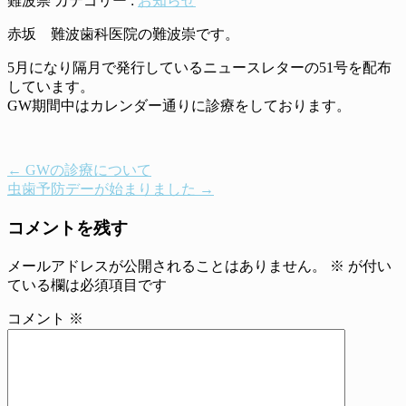
難波崇
カテゴリー :
お知らせ
赤坂 難波歯科医院の難波崇です。
5月になり隔月で発行しているニュースレターの51号を配布
しています。
GW期間中はカレンダー通りに診療をしております。
←
GWの診療について
虫歯予防デーが始まりました
→
コメントを残す
メールアドレスが公開されることはありません。
※
が付い
ている欄は必須項目です
コメント
※