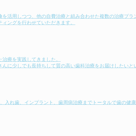
険を活用しつつ、他の自費治療と組み合わせた複数の治療プラ
ティングを行わせていただきます。
た治療を実践してきました。
さんに少しでも長持ちして質の高い歯科治療をお届けしたいと
科、入れ歯、インプラント、歯周病治療までトータルで歯の健