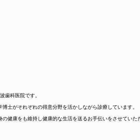
難波歯科医院です。
学博士がそれぞれの得意分野を活かしながら診療しています。
身の健康をも維持し健康的な生活を送るお手伝いをさせていた