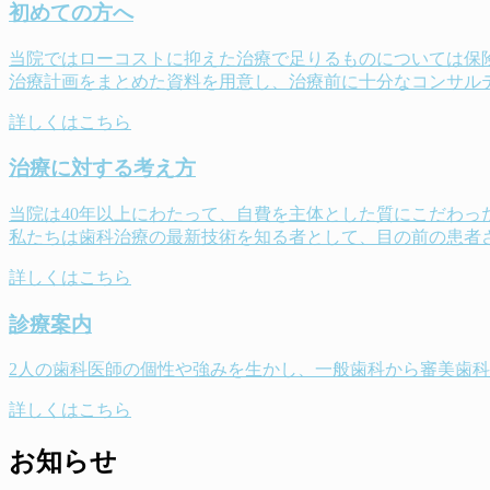
初めての方へ
当院ではローコストに抑えた治療で足りるものについては保
治療計画をまとめた資料を用意し、治療前に十分なコンサル
詳しくはこちら
治療に対する考え方
当院は40年以上にわたって、自費を主体とした質にこだわっ
私たちは歯科治療の最新技術を知る者として、目の前の患者
詳しくはこちら
診療案内
2人の歯科医師の個性や強みを生かし、一般歯科から審美歯
詳しくはこちら
お知らせ