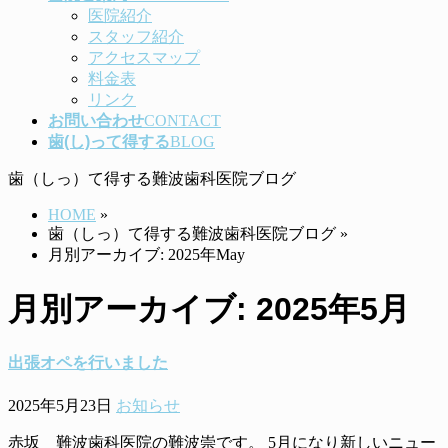
医院紹介
スタッフ紹介
アクセスマップ
料金表
リンク
お問い合わせ
CONTACT
歯(し)って得する
BLOG
歯（しっ）て得する難波歯科医院ブログ
HOME
»
歯（しっ）て得する難波歯科医院ブログ
»
月別アーカイブ: 2025年May
月別アーカイブ: 2025年5月
出張オペを行いました
2025年5月23日
お知らせ
赤坂 難波歯科医院の難波崇です。 5月になり新しいニュー