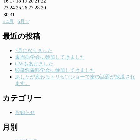
16
17
18
19
20
21
22
23
24
25
26
27
28
29
30
31
« 4月
6月 »
最近の投稿
7月になりました
歯周病学会に参加してきました
GWもあけました
顕微鏡歯科学会に参加してきました
あしたが変わるトリセツショーで歯の話題が放送され
ます。
カテゴリー
お知らせ
月別