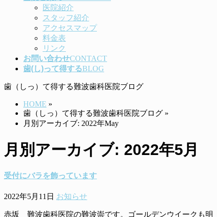
医院紹介
スタッフ紹介
アクセスマップ
料金表
リンク
お問い合わせ
CONTACT
歯(し)って得する
BLOG
歯（しっ）て得する難波歯科医院ブログ
HOME
»
歯（しっ）て得する難波歯科医院ブログ
»
月別アーカイブ: 2022年May
月別アーカイブ: 2022年5月
受付にバラを飾っています
2022年5月11日
お知らせ
赤坂 難波歯科医院の難波崇です。ゴールデンウイークも明