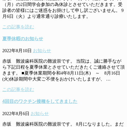
（月）の2日間学会参加の為休診とさせていただきます。受
診者の皆様にはご迷惑をお掛けして申し訳ございません。 9
月6日（火）より通常通り診療いたします。
この記事を読む
夏季休暇のお知らせ
2022年8月10日
お知らせ
赤坂 難波歯科医院の難波崇です。 当院は、誠に勝手なが
ら下記日程を夏季休業とさせていただきたくご連絡させて頂
きます。 ■夏季休業期間令和4年8月11日(木) ～ 8月16日
(火)休診期間中大変ご不便をおかけいたしますが、 …
この記事を読む
4回目のワクチン接種をしてきました
2022年8月6日
お知らせ
赤坂 難波歯科医院の難波崇です。 8月になりました。まだ