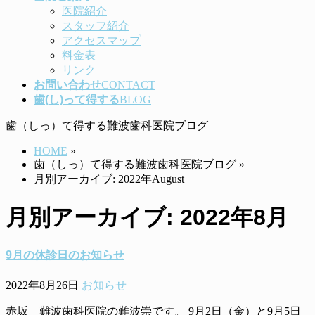
医院紹介
スタッフ紹介
アクセスマップ
料金表
リンク
お問い合わせ
CONTACT
歯(し)って得する
BLOG
歯（しっ）て得する難波歯科医院ブログ
HOME
»
歯（しっ）て得する難波歯科医院ブログ
»
月別アーカイブ: 2022年August
月別アーカイブ: 2022年8月
9月の休診日のお知らせ
2022年8月26日
お知らせ
赤坂 難波歯科医院の難波崇です。 9月2日（金）と9月5日