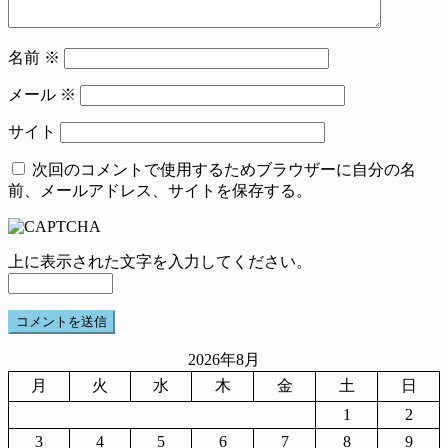
名前
※
メール
※
サイト
次回のコメントで使用するためブラウザーに自分の名
前、メールアドレス、サイトを保存する。
上に表示された文字を入力してください。
2026年8月
月
火
水
木
金
土
日
1
2
3
4
5
6
7
8
9