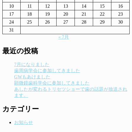
10
11
12
13
14
15
16
17
18
19
20
21
22
23
24
25
26
27
28
29
30
31
« 7月
最近の投稿
7月になりました
歯周病学会に参加してきました
GWもあけました
顕微鏡歯科学会に参加してきました
あしたが変わるトリセツショーで歯の話題が放送され
ます。
カテゴリー
お知らせ