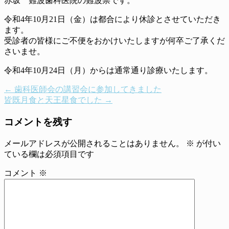
赤坂 難波歯科医院の難波崇です。
令和4年10月21日（金）は都合により休診とさせていただき
ます。
受診者の皆様にご不便をおかけいたしますが何卒ご了承くだ
さいませ。
令和4年10月24日（月）からは通常通り診療いたします。
←
歯科医師会の講習会に参加してきました
皆既月食と天王星食でした
→
コメントを残す
メールアドレスが公開されることはありません。
※
が付い
ている欄は必須項目です
コメント
※