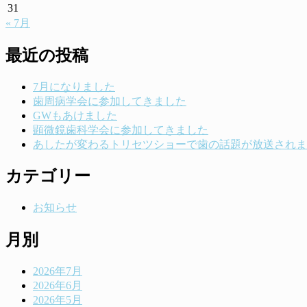
31
« 7月
最近の投稿
7月になりました
歯周病学会に参加してきました
GWもあけました
顕微鏡歯科学会に参加してきました
あしたが変わるトリセツショーで歯の話題が放送されま
カテゴリー
お知らせ
月別
2026年7月
2026年6月
2026年5月