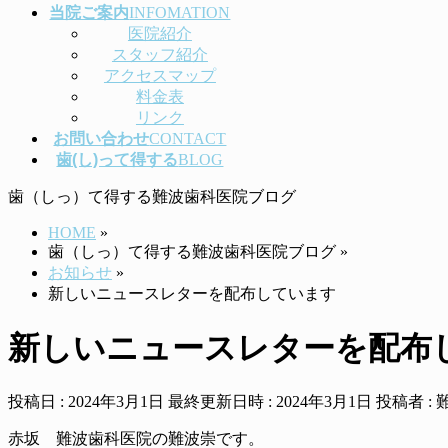
当院ご案内
INFOMATION
医院紹介
スタッフ紹介
アクセスマップ
料金表
リンク
お問い合わせ
CONTACT
歯(し)って得する
BLOG
歯（しっ）て得する難波歯科医院ブログ
HOME
»
歯（しっ）て得する難波歯科医院ブログ
»
お知らせ
»
新しいニュースレターを配布しています
新しいニュースレターを配布
投稿日 : 2024年3月1日
最終更新日時 : 2024年3月1日
投稿者 :
赤坂 難波歯科医院の難波崇です。