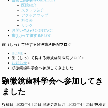
当院ご案内
INFOMATION
医院紹介
スタッフ紹介
アクセスマップ
料金表
リンク
お問い合わせ
CONTACT
歯(し)って得する
BLOG
歯（しっ）て得する難波歯科医院ブログ
HOME
»
歯（しっ）て得する難波歯科医院ブログ
»
お知らせ
»
顕微鏡歯科学会へ参加してきました
顕微鏡歯科学会へ参加してき
ました
投稿日 : 2025年4月25日
最終更新日時 : 2025年4月25日
投稿者