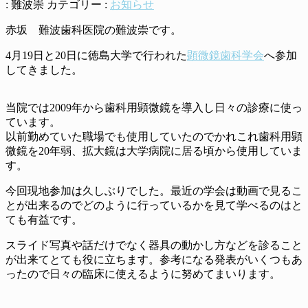
:
難波崇
カテゴリー :
お知らせ
赤坂 難波歯科医院の難波崇です。
4月19日と20日に徳島大学で行われた
顕微鏡歯科学会
へ参加
してきました。
当院では2009年から歯科用顕微鏡を導入し日々の診療に使っ
ています。
以前勤めていた職場でも使用していたのでかれこれ歯科用顕
微鏡を20年弱、拡大鏡は大学病院に居る頃から使用していま
す。
今回現地参加は久しぶりでした。最近の学会は動画で見るこ
とが出来るのでどのように行っているかを見て学べるのはと
ても有益です。
スライド写真や話だけでなく器具の動かし方などを診ること
が出来てとても役に立ちます。参考になる発表がいくつもあ
ったので日々の臨床に使えるように努めてまいります。