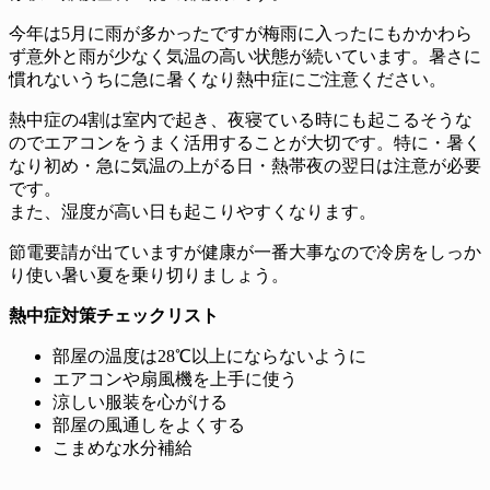
今年は5月に雨が多かったですが梅雨に入ったにもかかわら
ず意外と雨が少なく気温の高い状態が続いています。暑さに
慣れないうちに急に暑くなり熱中症にご注意ください。
熱中症の4割は室内で起き、夜寝ている時にも起こるそうな
のでエアコンをうまく活用することが大切です。特に・暑く
なり初め・急に気温の上がる日・熱帯夜の翌日は注意が必要
です。
また、湿度が高い日も起こりやすくなります。
節電要請が出ていますが健康が一番大事なので冷房をしっか
り使い暑い夏を乗り切りましょう。
熱中症対策チェックリスト
部屋の温度は28℃以上にならないように
エアコンや扇風機を上手に使う
涼しい服装を心がける
部屋の風通しをよくする
こまめな水分補給