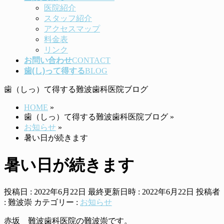
医院紹介
スタッフ紹介
アクセスマップ
料金表
リンク
お問い合わせ
CONTACT
歯(し)って得する
BLOG
歯（しっ）て得する難波歯科医院ブログ
HOME
»
歯（しっ）て得する難波歯科医院ブログ
»
お知らせ
»
暑い日が続きます
暑い日が続きます
投稿日 : 2022年6月22日
最終更新日時 : 2022年6月22日
投稿者
:
難波崇
カテゴリー :
お知らせ
赤坂 難波歯科医院の難波崇です。