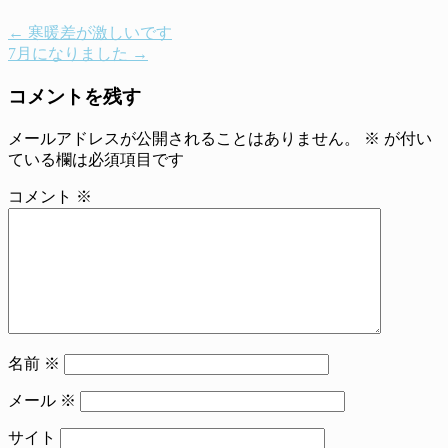
←
寒暖差が激しいです
7月になりました
→
コメントを残す
メールアドレスが公開されることはありません。
※
が付い
ている欄は必須項目です
コメント
※
名前
※
メール
※
サイト