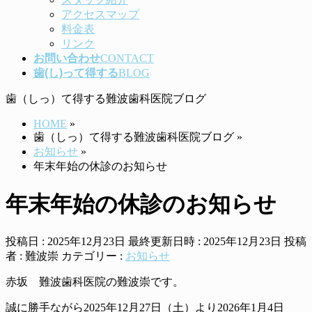
アクセスマップ
料金表
リンク
お問い合わせ
CONTACT
歯(し)って得する
BLOG
歯（しっ）て得する難波歯科医院ブログ
HOME
»
歯（しっ）て得する難波歯科医院ブログ
»
お知らせ
»
年末年始の休診のお知らせ
年末年始の休診のお知らせ
投稿日 : 2025年12月23日
最終更新日時 : 2025年12月23日
投稿
者 :
難波崇
カテゴリー :
お知らせ
赤坂 難波歯科医院の難波崇です。
誠に勝手ながら2025年12月27日（土）より2026年1月4日