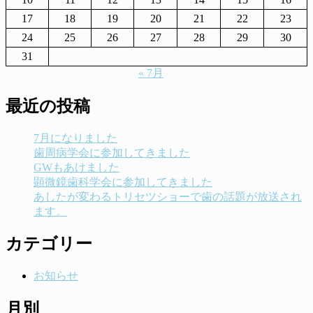
17
18
19
20
21
22
23
24
25
26
27
28
29
30
31
« 7月
最近の投稿
7月になりました
歯周病学会に参加してきました
GWもあけました
顕微鏡歯科学会に参加してきました
あしたが変わるトリセツショーで歯の話題が放送され
ます。
カテゴリー
お知らせ
月別