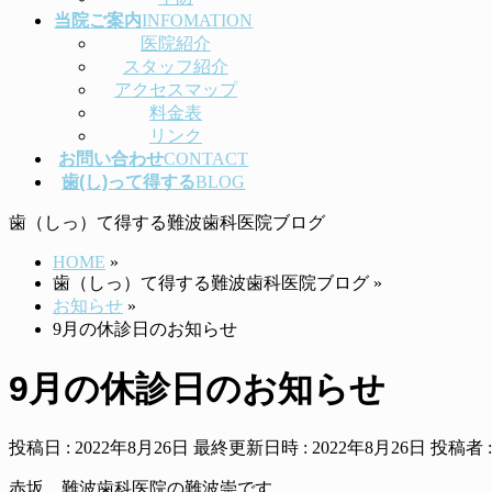
当院ご案内
INFOMATION
医院紹介
スタッフ紹介
アクセスマップ
料金表
リンク
お問い合わせ
CONTACT
歯(し)って得する
BLOG
歯（しっ）て得する難波歯科医院ブログ
HOME
»
歯（しっ）て得する難波歯科医院ブログ
»
お知らせ
»
9月の休診日のお知らせ
9月の休診日のお知らせ
投稿日 : 2022年8月26日
最終更新日時 : 2022年8月26日
投稿者 
赤坂 難波歯科医院の難波崇です。