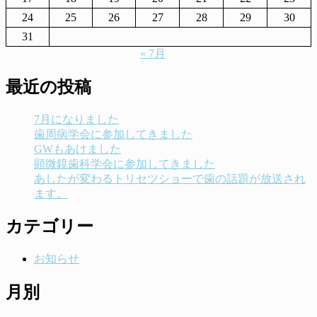
24
25
26
27
28
29
30
31
« 7月
最近の投稿
7月になりました
歯周病学会に参加してきました
GWもあけました
顕微鏡歯科学会に参加してきました
あしたが変わるトリセツショーで歯の話題が放送され
ます。
カテゴリー
お知らせ
月別