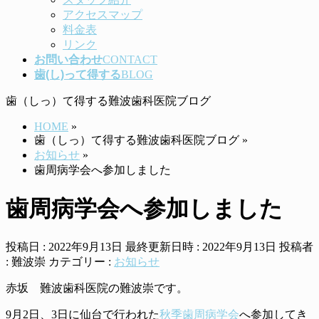
アクセスマップ
料金表
リンク
お問い合わせ
CONTACT
歯(し)って得する
BLOG
歯（しっ）て得する難波歯科医院ブログ
HOME
»
歯（しっ）て得する難波歯科医院ブログ
»
お知らせ
»
歯周病学会へ参加しました
歯周病学会へ参加しました
投稿日 : 2022年9月13日
最終更新日時 : 2022年9月13日
投稿者
:
難波崇
カテゴリー :
お知らせ
赤坂 難波歯科医院の難波崇です。
9月2日、3日に仙台で行われた
秋季歯周病学会
へ参加してき